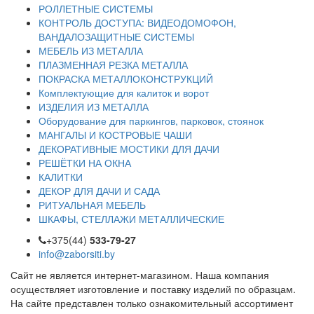
РОЛЛЕТНЫЕ СИСТЕМЫ
КОНТРОЛЬ ДОСТУПА: ВИДЕОДОМОФОН,
ВАНДАЛОЗАЩИТНЫЕ СИСТЕМЫ
МЕБЕЛЬ ИЗ МЕТАЛЛА
ПЛАЗМЕННАЯ РЕЗКА МЕТАЛЛА
ПОКРАСКА МЕТАЛЛОКОНСТРУКЦИЙ
Комплектующие для калиток и ворот
ИЗДЕЛИЯ ИЗ МЕТАЛЛА
Оборудование для паркингов, парковок, стоянок
МАНГАЛЫ И КОСТРОВЫЕ ЧАШИ
ДЕКОРАТИВНЫЕ МОСТИКИ ДЛЯ ДАЧИ
РЕШЁТКИ НА ОКНА
КАЛИТКИ
ДЕКОР ДЛЯ ДАЧИ И САДА
РИТУАЛЬНАЯ МЕБЕЛЬ
ШКАФЫ, СТЕЛЛАЖИ МЕТАЛЛИЧЕСКИЕ
+375(44)
533-79-27
info@zaborsiti.by
Сайт не является интернет-магазином. Наша компания
осуществляет изготовление и поставку изделий по образцам.
На сайте представлен только ознакомительный ассортимент