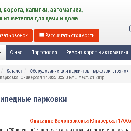
, ворота, калитки, автоматика,
я из металла для дачи и дома
зать звонок
Рассчитать стоимость
О нас
Портфолио
Ремонт ворот и автоматики
Каталог
Оборудование для паркингов, парковок, стоянок
парковка Юниверсал 1700х510х510 мм 5 мест. от 281р.
сипедные парковки
Описание Велопарковка Юниверсал 1700х5
вка "Юниверсал" используется для стоянки велосипедов и уста