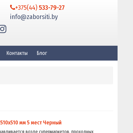
+375(44)
533-79-27
info@zaborsiti.by
Контакты
Блог
10х510 мм 5 мест Черный
навливается возле супермаркетов, проходных