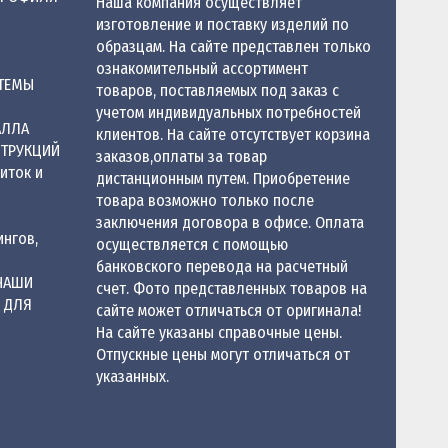
Наша компания осуществляет
изготовление и поставку изделий по
образцам. На сайте представлен только
ознакомительный ассортимент
ТЕМЫ
товаров, поставляемых под заказ с
учетом индивидуальных потребностей
АЛЛА
клиентов. На сайте отсутствует корзина
СТРУКЦИЙ
заказов,оплаты за товар
иток и
дистанционным путем. Приобретение
товара возможно только после
заключения договора в офисе. Оплата
нгов,
осуществляется с помощью
банковского перевода на расчетный
ЧАШИ
счет. Фото представленных товаров на
 ДЛЯ
сайте может отличаться от оригинала!
На сайте указаны справочные цены.
Отпускные цены могут отличаться от
указанных.