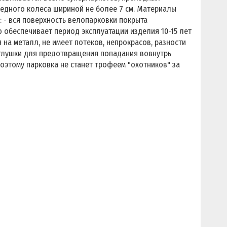
педного колеса шириной не более 7 см. Материалы
ва: - вся поверхность велопарковки покрыта
 обеспечивает период эксплуатации изделия 10-15 лет
на металл, не имеет потеков, непрокрасов, разности
аглушки для предотвращения попадания вовнутрь
поэтому парковка не станет трофеем "охотников" за