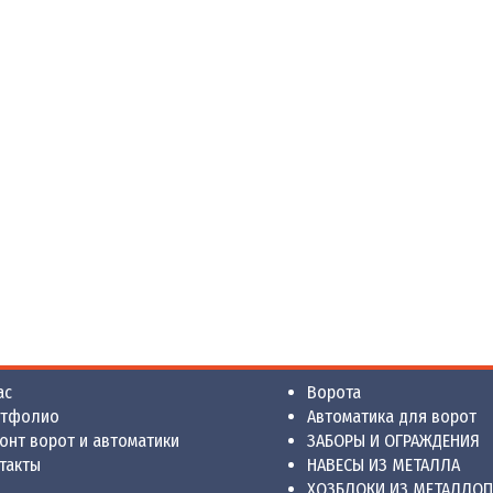
ас
Ворота
ртфолио
Автоматика для ворот
онт ворот и автоматики
ЗАБОРЫ И ОГРАЖДЕНИЯ
такты
НАВЕСЫ ИЗ МЕТАЛЛА
ХОЗБЛОКИ ИЗ МЕТАЛЛО