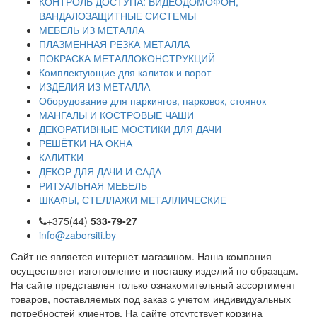
КОНТРОЛЬ ДОСТУПА: ВИДЕОДОМОФОН,
ВАНДАЛОЗАЩИТНЫЕ СИСТЕМЫ
МЕБЕЛЬ ИЗ МЕТАЛЛА
ПЛАЗМЕННАЯ РЕЗКА МЕТАЛЛА
ПОКРАСКА МЕТАЛЛОКОНСТРУКЦИЙ
Комплектующие для калиток и ворот
ИЗДЕЛИЯ ИЗ МЕТАЛЛА
Оборудование для паркингов, парковок, стоянок
МАНГАЛЫ И КОСТРОВЫЕ ЧАШИ
ДЕКОРАТИВНЫЕ МОСТИКИ ДЛЯ ДАЧИ
РЕШЁТКИ НА ОКНА
КАЛИТКИ
ДЕКОР ДЛЯ ДАЧИ И САДА
РИТУАЛЬНАЯ МЕБЕЛЬ
ШКАФЫ, СТЕЛЛАЖИ МЕТАЛЛИЧЕСКИЕ
+375(44)
533-79-27
info@zaborsiti.by
Сайт не является интернет-магазином. Наша компания
осуществляет изготовление и поставку изделий по образцам.
На сайте представлен только ознакомительный ассортимент
товаров, поставляемых под заказ с учетом индивидуальных
потребностей клиентов. На сайте отсутствует корзина