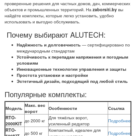
проверенные решения для частных домов, дач, коммерческих
объектов и промышленных территорий. На
zaborsiti.by
вы
найдёте комплекты, которые легко установить, удобно
использовать и выгодно обслуживать.
Почему выбирают ALUTECH:
Надёжность и долговечность
— сертифицировано по
международным стандартам
Устойчивость к перепадам напряжения и погодным
условиям
Инновационные технологии управления и защиты
Простота установки и настройки
Эстетичный дизайн, подходящий под любой стиль
Популярные комплекты:
Макс. вес
Модель
Особенности
Ссылка
ворот
RTO-
Для тяжёлых ворот,
до 2000 кг
Подробнее
2000KIT
усиленный редуктор
RTO-
Компактный, идеален для
до 500 кг
Подробнее